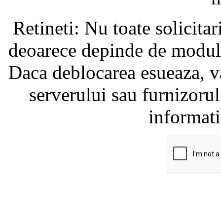
Retineti: Nu toate solicita
deoarece depinde de modul i
Daca deblocarea esueaza, va
serverului sau furnizorul
informati